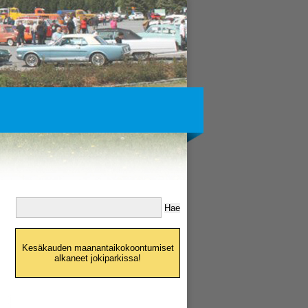
Kesäkauden maanantaikokoontumiset
alkaneet jokiparkissa!