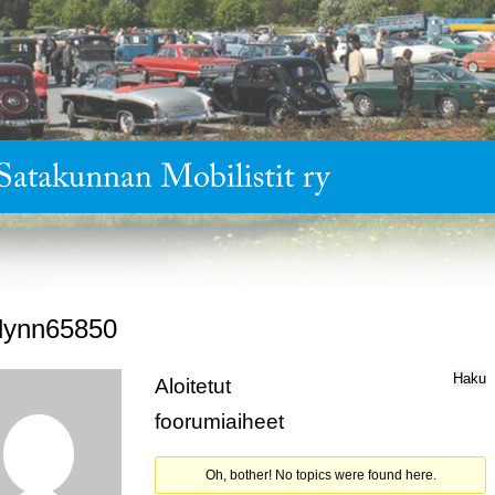
lynn65850
Aloitetut
foorumiaiheet
Oh, bother! No topics were found here.