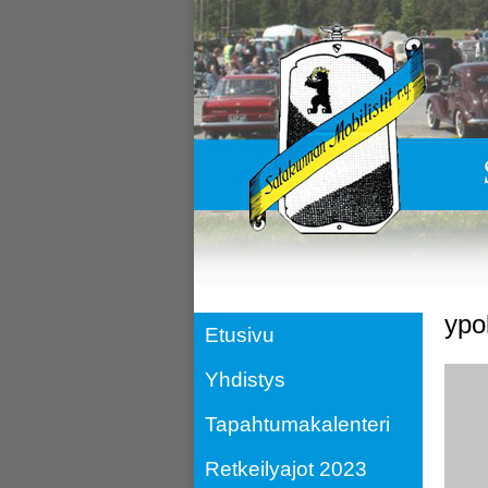
ypo
Etusivu
Yhdistys
Tapahtumakalenteri
Retkeilyajot 2023