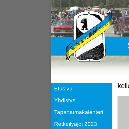
kel
Etusivu
Yhdistys
Tapahtumakalenteri
Retkeilyajot 2023