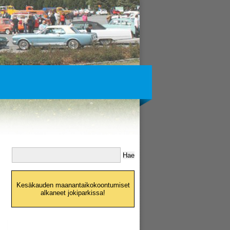
Kesäkauden maanantaikokoontumiset
alkaneet jokiparkissa!