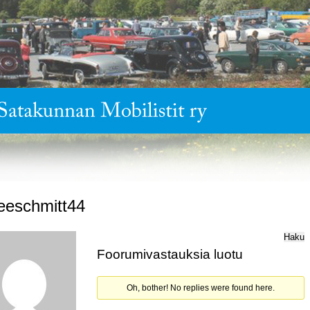
leeschmitt44
Foorumivastauksia luotu
Oh, bother! No replies were found here.